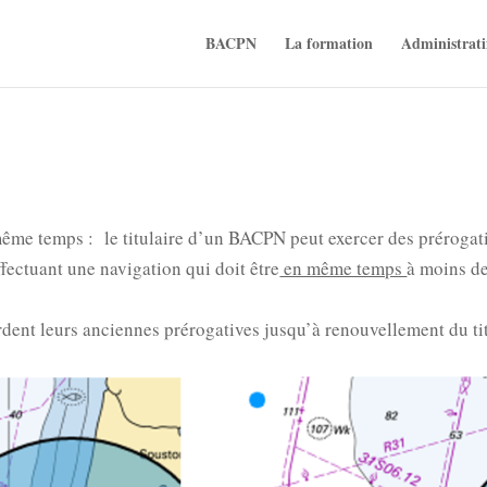
BACPN
La formation
Administrati
ême temps : le titulaire d’un BACPN peut exercer des prérogati
fectuant une navigation qui doit être
en même temps
à moins de
rdent leurs anciennes prérogatives jusqu’à renouvellement du tit