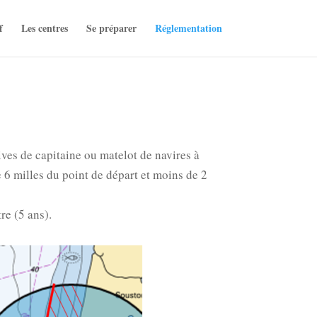
f
Les centres
Se préparer
Réglementation
ves de capitaine ou matelot de navires à
 6 milles du point de départ et moins de 2
re (5 ans).