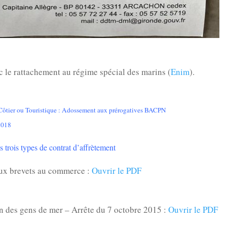
c le rattachement au régime spécial des marins (
Enim
).
es Côtier ou Touristique : Adossement aux prérogatives BACPN
/2018
s trois types de contrat d’affrètement
aux brevets au commerce :
Ouvrir le PDF
n des gens de mer – Arrête du 7 octobre 2015 :
Ouvrir le PDF