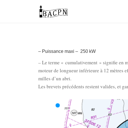
– Puissance maxi – 250 kW
– Le terme « cumulativement » signifie en m
moteur de longueur inférieure à 12 mètres ef
milles d’un abri.
Les brevets précédents restent valides, et ga