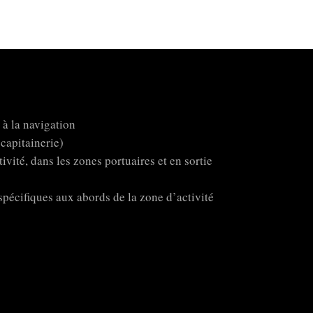
 à la navigation
capitainerie)
vité, dans les zones portuaires et en sortie
spécifiques aux abords de la zone d’activité