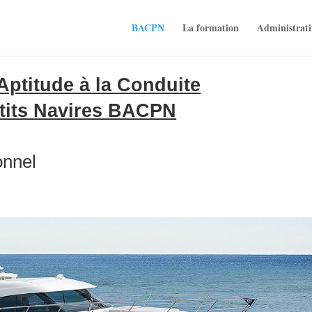
BACPN
La formation
Administrati
Aptitude à la Conduite
tits Navires BACPN
onnel