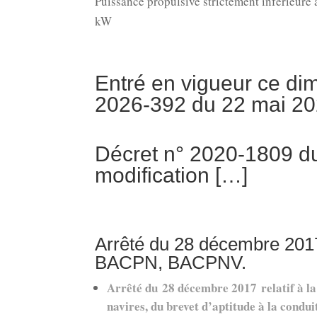
Puissance propulsive strictement inférieure 
kW
Entré en vigueur ce di
2026-392 du 22 mai 2
Décret n° 2020-1809 d
modification […]
Arrêté du 28 décembre 2017
BACPN, BACPNV.
Arrêté du 28 décembre 2017 relatif à la 
navires, du brevet d’aptitude à la conduit