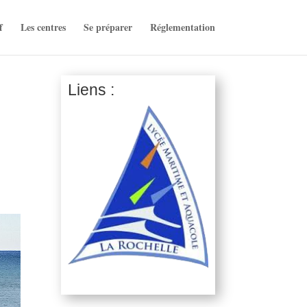
f
Les centres
Se préparer
Réglementation
Liens :