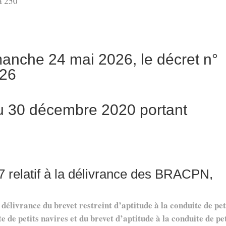
à 250
manche 24 mai 2026, le décret n°
026
u 30 décembre 2020 portant
 relatif à la délivrance des BRACPN,
délivrance du brevet restreint d’aptitude à la conduite de pet
e de petits navires et du brevet d’aptitude à la conduite de pe