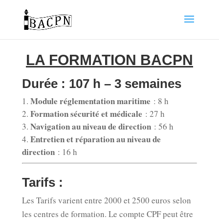
LA FORMATION BACPN
Durée : 107 h – 3 semaines
Module réglementation maritime
: 8 h
Formation sécurité et médicale
: 27 h
Navigation au niveau de direction
: 56 h
Entretien et réparation au niveau de
direction
: 16 h
Tarifs :
Les Tarifs varient entre 2000 et 2500 euros selon
les centres de formation. Le compte CPF peut être